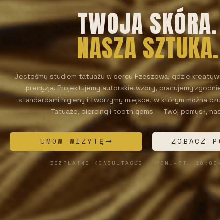
TWOJA SKÓRA.
NASZA SZTUKA.
Jesteśmy studiem tatuażu w sercu Rzeszowa, gdzie kreatywn
precyzją. Projektujemy autorskie wzory, pracujemy zgodni
standardami higieny i tworzymy miejsce, w którym można cz
Tatuaże, piercing i tooth gems — Twój pomysł, nas
UMÓW WIZYTĘ
ZOBACZ P
BEZPŁATNE KONSULTACJE · PON.–PT. 10:00