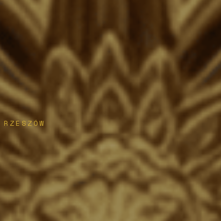
 RZESZÓW