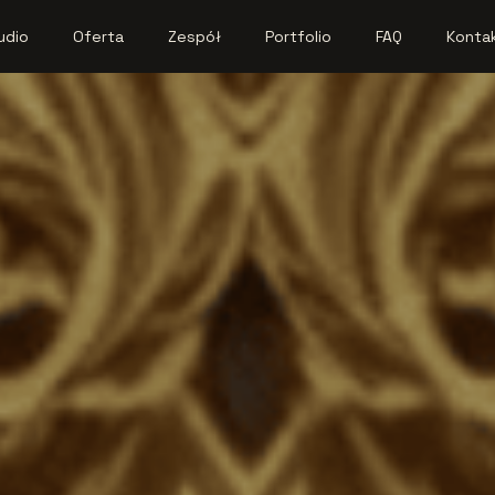
udio
Oferta
Zespół
Portfolio
FAQ
Konta