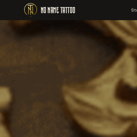
NO NAME TATTOO
St