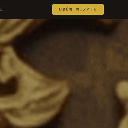
UMÓW WIZYTĘ
kt